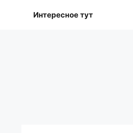
Skip
to
Интересное тут
content