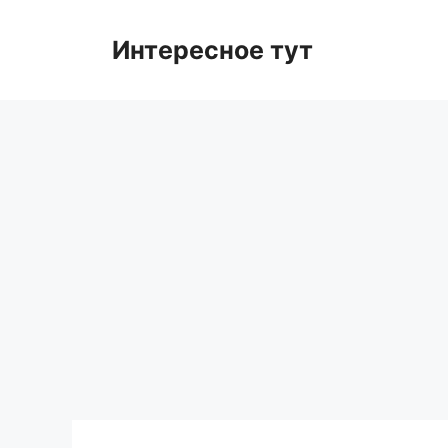
Skip
to
Интересное тут
content