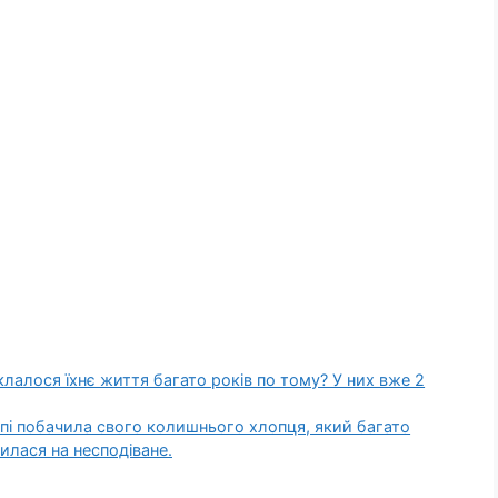
склалося їхнє життя багато років по тому? У них вже 2
впі побачила свого колишнього хлопця, який багато
жилася на несподіване.