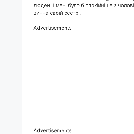
людей. І мені було б спокійніше з чоло
винна своїй сестрі.
Advertisements
Advertisements