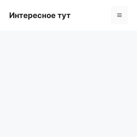
Skip
to
Интересное тут
Menu
content