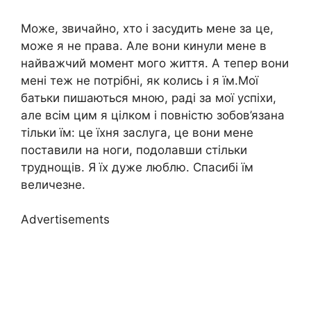
Може, звичайно, хто і засудить мене за це,
може я не права. Але вони кинули мене в
найважчий момент мого життя. А тепер вони
мені теж не потрібні, як колись і я їм.Мої
батьки пишаються мною, раді за мої успіхи,
але всім цим я цілком і повністю зобов’язана
тільки їм: це їхня заслуга, це вони мене
поставили на ноги, подолавши стільки
труднощів. Я їх дуже люблю. Спасибі їм
величезне.
Advertisements