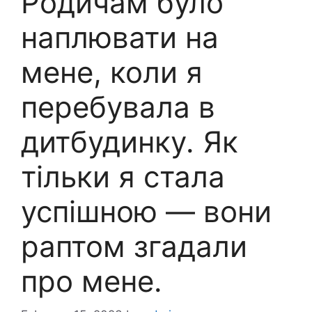
Родичам було
наплювати на
мене, коли я
перебувала в
дитбудинку. Як
тільки я стала
успішною — вони
раптом згадали
про мене.