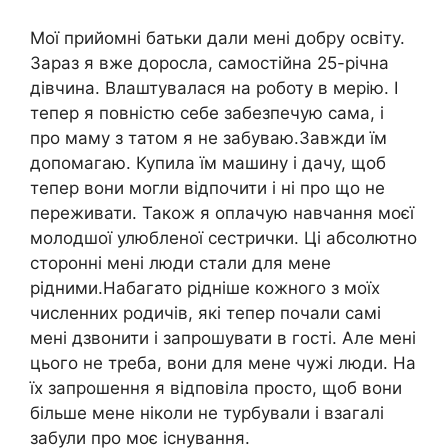
Мої прийомні батьки дали мені добру освіту.
Зараз я вже доросла, самостійна 25-річна
дівчина. Влаштувалася на роботу в мерію. І
тепер я повністю себе забезпечую сама, і
про маму з татом я не забуваю.Завжди їм
допомагаю. Купила їм машину і дачу, щоб
тепер вони могли відпочити і ні про що не
переживати. Також я оплачую навчання моєї
молодшої улюбленої сестрички. Ці абсолютно
сторонні мені люди стали для мене
рідними.Набагато рідніше кожного з моїх
численних родичів, які тепер почали самі
мені дзвонити і запрошувати в гості. Але мені
цього не треба, вони для мене чужі люди. На
їх запрошення я відповіла просто, щоб вони
більше мене ніколи не турбували і взагалі
забули про моє існування.