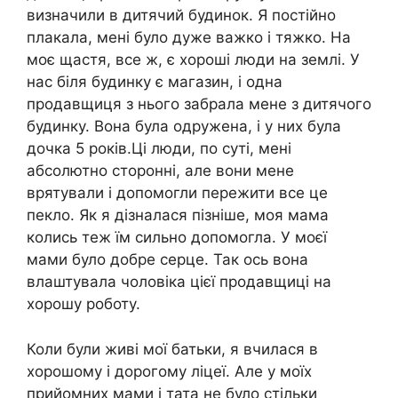
визначили в дитячий будинок. Я постійно
плакала, мені було дуже важко і тяжко. На
моє щастя, все ж, є хороші люди на землі. У
нас біля будинку є магазин, і одна
продавщиця з нього забрала мене з дитячого
будинку. Вона була одружена, і у них була
дочка 5 років.Ці люди, по суті, мені
абсолютно сторонні, але вони мене
врятували і допомогли пережити все це
пекло. Як я дізналася пізніше, моя мама
колись теж їм сильно допомогла. У моєї
мами було добре серце. Так ось вона
влаштувала чоловіка цієї продавщиці на
хорошу роботу.
Коли були живі мої батьки, я вчилася в
хорошому і дорогому ліцеї. Але у моїх
прийомних мами і тата не було стільки