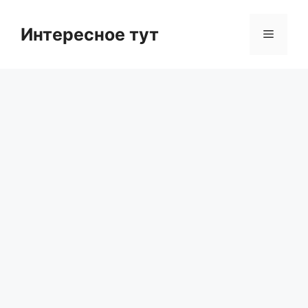
Skip
to
Интересное тут
Menu
content