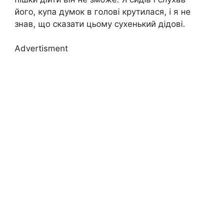
його, купа думок в голові крутилася, і я не
знав, що сказати цьому сухенький дідові.
Advertisment