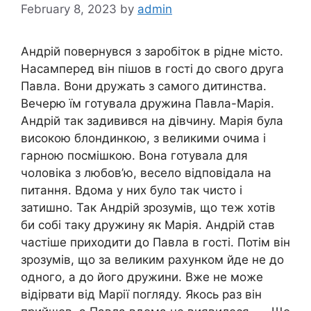
February 8, 2023
by
admin
Андрій повернувся з заробіток в рідне місто.
Насамперед він пішов в гості до свого друга
Павла. Вони дружать з самого дитинства.
Вечерю їм готувала дружина Павла-Марія.
Андрій так задивився на дівчину. Марія була
високою блондинкою, з великими очима і
гарною посмішкою. Вона готувала для
чоловіка з любов’ю, весело відповідала на
питання. Вдома у них було так чисто і
затишно. Так Андрій зрозумів, що теж хотів
би собі таку дружину як Марія. Андрій став
частіше приходити до Павла в гості. Потім він
зрозумів, що за великим рахунком йде не до
одного, а до його дружини. Вже не може
відірвати від Марії погляду. Якось раз він