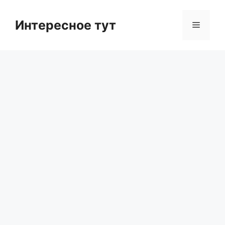
Skip
to
Интересное тут
Menu
content