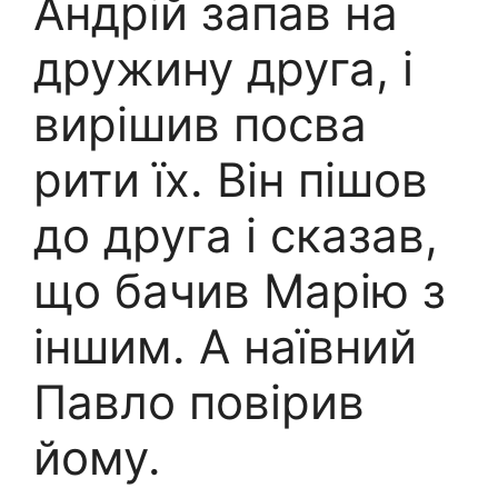
Андрій запав на
дружину друга, і
вирішив посва
рити їх. Він пішов
до друга і сказав,
що бачив Марію з
іншим. А наївний
Павло повірив
йому.