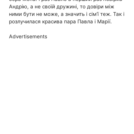
Андрію, а не своїй дружині, то довіри між
ними бути не може, а значить і сім’ї теж. Так і
розлучилася красива пара Павла і Марії.
Advertisements