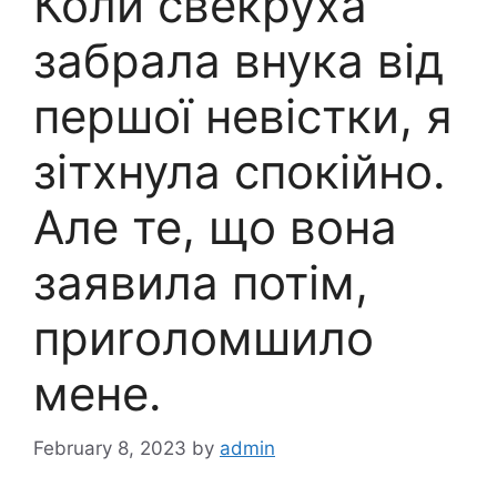
Коли свекруха
забрала внука від
першої невістки, я
зітхнула спокійно.
Але те, що вона
заявила потім,
приrоломшило
мене.
February 8, 2023
by
admin