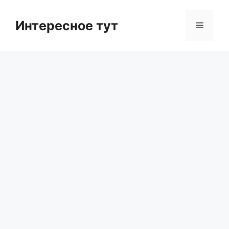
Skip
to
Интересное тут
Menu
content