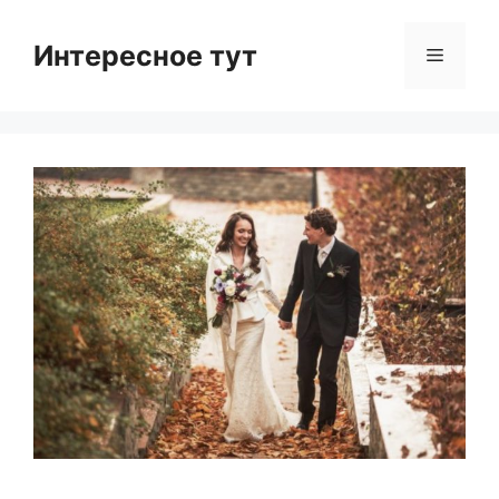
Skip
to
Интересное тут
Menu
content