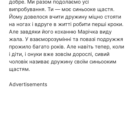
добре. Ми разом подолаємо усі
виnробування. Ти — моє синьооке щастя.
Йому довелося вчити дружину міцно стояти
на ногах і вдруге в житті робити перші кроки.
Але завдяки його коханню Марічка виду
жала. У взаєморозумінні та повазі подружжя
прожило багато років. Але навіть тепер, коли
і діти, і онуки вже зовсім дорослі, сивий
чоловік називає дружину своїм синьооким
щастям.
Advertisements