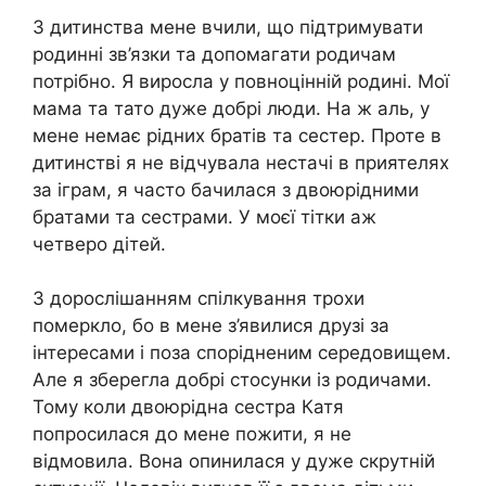
З дитинства мене вчили, що підтримувати
родинні зв’язки та допомагати родичам
потрібно. Я виросла у повноцінній родині. Мої
мама та тато дуже добрі люди. На ж аль, у
мене немає рідних братів та сестер. Проте в
дитинстві я не відчувала нестачі в приятелях
за іграм, я часто бачилася з двоюрідними
братами та сестрами. У моєї тітки аж
четверо дітей.
З дорослішанням спілкування трохи
померкло, бо в мене з’явилися друзі за
інтересами і поза спорідненим середовищем.
Але я зберегла добрі стосунки із родичами.
Тому коли двоюрідна сестра Катя
попросилася до мене пожити, я не
відмовила. Вона опинилася у дуже скрутній