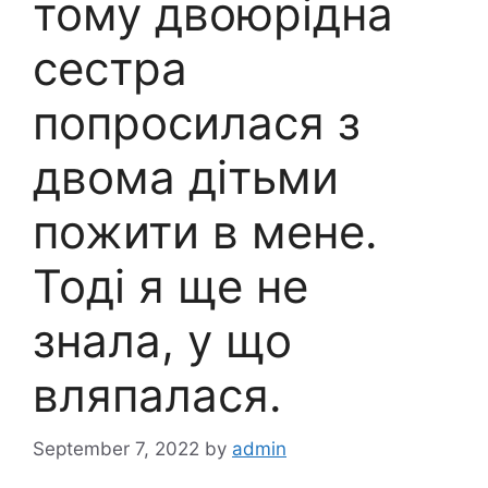
тому двоюрідна
сестра
попросилася з
двома дітьми
пожити в мене.
Тоді я ще не
знала, у що
вляпалася.
September 7, 2022
by
admin