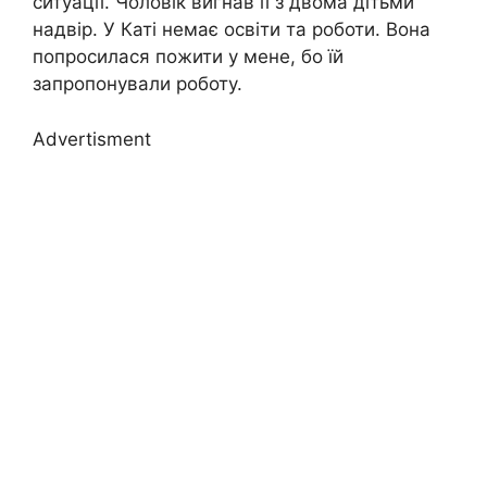
ситуації. Чоловік вигнав її з двома дітьми
надвір. У Каті немає освіти та роботи. Вона
попросилася пожити у мене, бо їй
запропонували роботу.
Advertisment