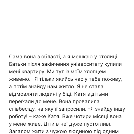
Сама вона з області, а я мешкаю у столиці.
Батьки після закінчення університету купили
мені квартиру. Ми тут із моїм хлопцем
живемо. -Я тільки якийсь час у тебе поживу,
а потім знайду нам житло. Я не стала
відмовляти людині у біді. Катя з дітьми
переїхали до мене. Вона провалила
співбесіду, на яку її запросили. -Я знайду іншу
роботу! – каже Катя. Вже чотири місяці вона
у мене живе. Діти в неї дуже пустотливі.
Загалом жити з чужою людиною під одним