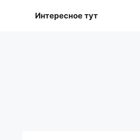
Skip
to
Интересное тут
content