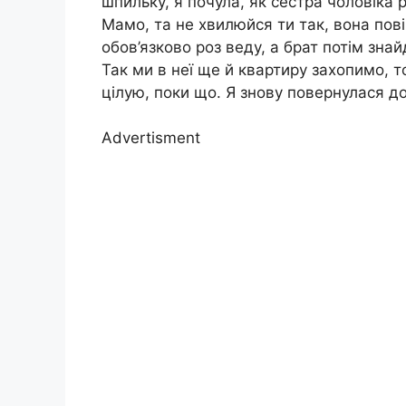
шпильку, я почула, як сестра чоловіка
Мамо, та не хвилюйся ти так, вона пові
обов’язково роз веду, а брат потім знай
Так ми в неї ще й квартиру захопимо, 
цілую, поки що. Я знову повернулася до
Advertisment