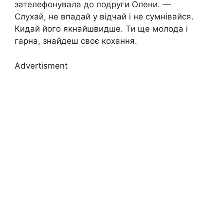
зателефонувала до подруги Олени. —
Слухай, не впадай у відчай і не сумнівайся.
Кидай його якнайшвидше. Ти ще молода і
гарна, знайдеш своє кохання.
Advertisment