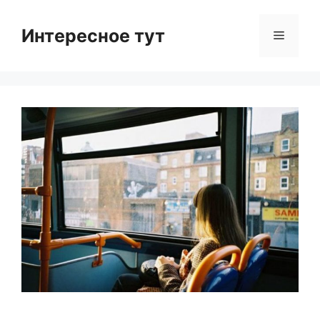
Skip
to
Интересное тут
Menu
content