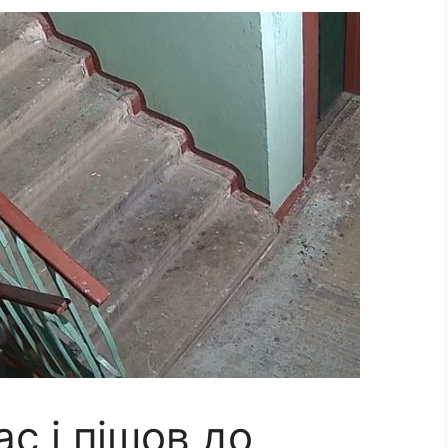
ас і пішов до