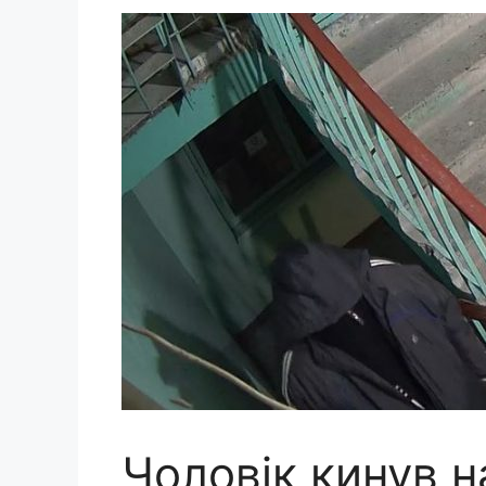
Чоловік кинув н