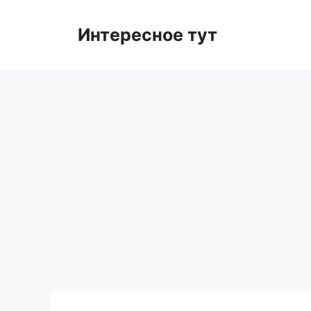
Skip
to
Интересное тут
content