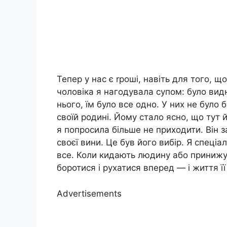
Тепер у нас є rроші, навіть для того, щ
чоловіка я нагодувала супом: було видн
нього, їм було все одно. У них не було 
своїй родині. Йому стало ясно, що тут й
я попросила більше не приходити. Він з
своєї вини. Це був його вибір. Я спеціа
все. Коли кидають людину або принижуют
боротися і рухатися вперед — і життя ї
Advertisements