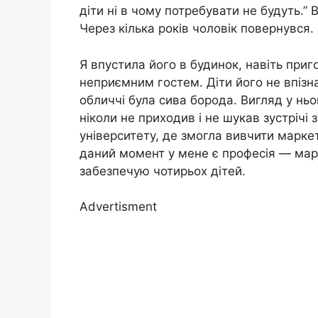
діти ні в чому потребувати не будуть.” 
Через кілька років чоловік повернувся.
Я впустила його в будинок, навіть приг
неприємним гостем. Діти його не впізна
обличчі була сива борода. Вигляд у ньог
ніколи не приходив і не шукав зустрічі 
університету, де змогла вивчити марке
даний момент у мене є професія — мар
забезпечую чотирьох дітей.
Advertisment