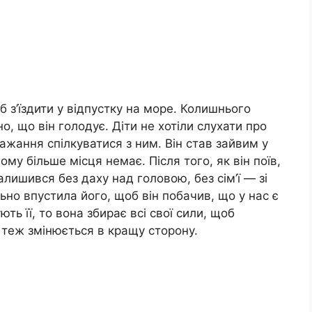
об з’їздити у відпустку на море. Колишнього
о, що він голодує. Діти не хотіли слухати про
бажання спілкуватися з ним. Він став зайвим у
ому більше місця немає. Після того, як він поїв,
алишився без даху над головою, без сім’ї — зі
льно впустила його, щоб він побачив, що у нас є
ь її, то вона збирає всі свої сили, щоб
ї теж змінюється в кращу сторону.