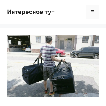
Skip
to
Интересное тут
Menu
content