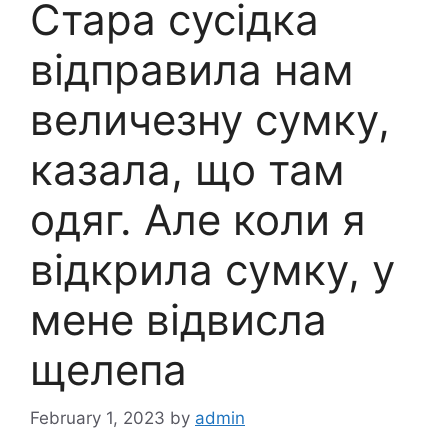
Стара сусідка
відправила нам
величезну сумку,
казала, що там
одяг. Але коли я
відкрила сумку, у
мене відвисла
щелепа
February 1, 2023
by
admin