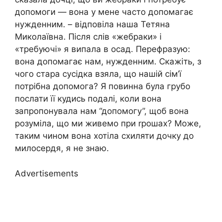
допомоги — вона у мене часто допомагає
нужденним. – відповіла наша Тетяна
Миколаївна. Після слів «жебраки» і
«требуючі» я випала в осад. Перефразую:
вона допомагає нам, нужденним. Скажіть, з
чого стара сусідка взяла, що нашій сім’ї
потрібна допомога? Я повинна була гpубо
послати її кудись подалі, коли вона
запропонувала нам “допомогу”, щоб вона
розуміла, що ми живемо при rрошах? Може,
таким чином вона хотіла схиляти дочку до
милосердя, я не знаю.
Advertisements