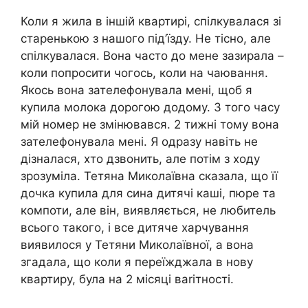
Коли я жила в іншій квартирі, спілкувалася зі
старенькою з нашого під’їзду. Не тісно, але
спілкувалася. Вона часто до мене зазирала –
коли попросити чогось, коли на чаювання.
Якось вона зателефонувала мені, щоб я
купила молока дорогою додому. З того часу
мій номер не змінювався. 2 тижні тому вона
зателефонувала мені. Я одразу навіть не
дізналася, хто дзвонить, але потім з ходу
зрозуміла. Тетяна Миколаївна сказала, що її
дочка купила для сина дитячі каші, пюре та
компоти, але він, виявляється, не любитель
всього такого, і все дитяче харчування
виявилося у Тетяни Миколаївної, а вона
згадала, що коли я переїжджала в нову
квартиру, була на 2 місяці ваrітності.