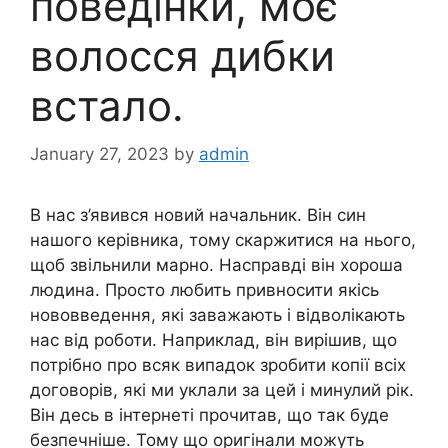
поведінки, моє
волосся дибки
встало.
January 27, 2023
by
admin
В нас з’явився новий начальник. Він син
нашого керівника, тому скаржитися на нього,
щоб звільнили марно. Насправді він хороша
людина. Просто любить привносити якісь
нововведення, які заважають і відволікають
нас від роботи. Наприклад, він вирішив, що
потрібно про всяк випадок зробити копії всіх
договорів, які ми уклали за цей і минулий рік.
Він десь в інтернеті прочитав, що так буде
безпечніше. Тому що оригінали можуть