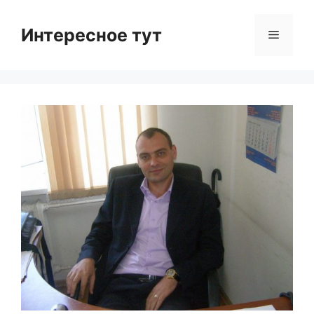
Skip
to
Интересное тут
Menu
content