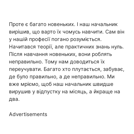
Проте є багато новеньких. І наш начальник
вирішив, що варто їх чомусь навчити. Сам він
у нашій професії погано розуміється.
Начитався теорії, але практичних знань нуль.
Після навчання новеньких, вони роблять
неправильно. Тому нам доводиться їх
переучувати. Багато хто плутається, забуває,
де було правильно, а де неправильно. Ми
вже мріємо, щоб наш начальник швидше
вирушив у відпустку на місяць, а йкраще на
два.
Advertisements