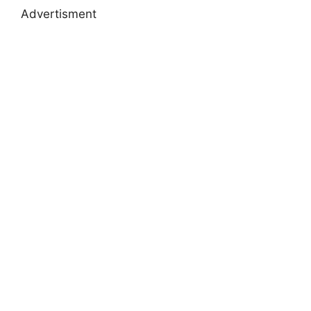
Advertisment