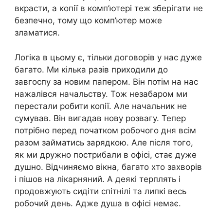
вкрасти, а копії в комп’ютері теж зберігати не
безпечно, тому що комп’ютер може
зламатися.
Логіка в цьому є, тільки договорів у нас дуже
багато. Ми кілька разів приходили до
завгоспу за новим папером. Він потім на нас
нажалівся начальству. Тож незабаром ми
перестали робити копії. Але начальник не
сумував. Він вигадав нову розвагу. Тепер
потрібно перед початком робочого дня всім
разом займатись зарядкою. Але після того,
як ми дружно пострибали в офісі, стає дуже
душно. Відчиняємо вікна, багато хто захворів
і пішов на лікарняний. А деякі терплять і
продовжують сидіти спітнілі та липкі весь
робочий день. Адже душа в офісі немає.