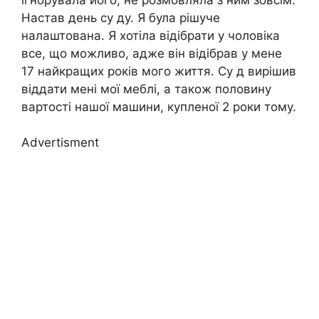
Настав день су ду. Я була рішуче
налаштована. Я хотіла відібрати у чоловіка
все, що можливо, адже він відібрав у мене
17 найкращих років мого життя. Су д вирішив
віддати мені мої меблі, а також половину
вартості нашої машини, купленої 2 роки тому.
Advertisment