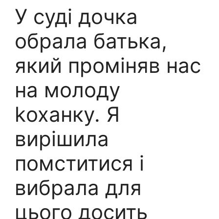
У суді дочка
обрала батька,
який проміняв нас
на молоду
kоханку. Я
вирішила
помститися і
вибрала для
цього досить