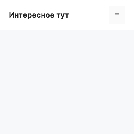
Skip
to
Интересное тут
Menu
content