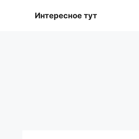
Skip
to
Интересное тут
content