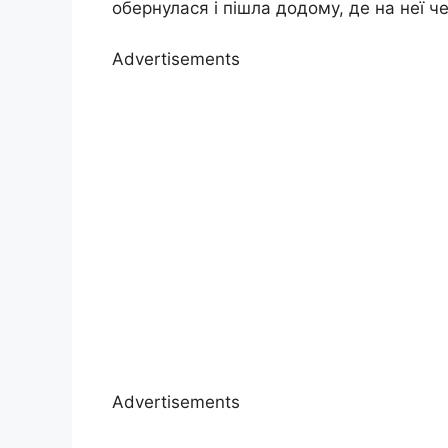
обернулася і пішла додому, де на неї ч
Advertisements
Advertisements