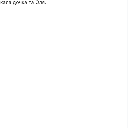
екала дочка та Оля.