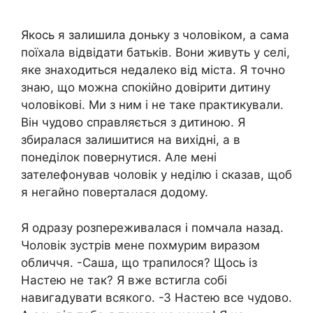
Якось я залишила доньку з чоловіком, а сама
поїхала відвідати батьків. Вони живуть у селі,
яке знаходиться недалеко від міста. Я точно
знаю, що можна спокійно довірити дитину
чоловікові. Ми з ним і не таке практикували.
Він чудово справляється з дитиною. Я
збиралася залишитися на вихідні, а в
понеділок повернутися. Але мені
зателефонував чоловік у неділю і сказав, щоб
я негайно поверталася додому.
Я одразу розпереживалася і помчала назад.
Чоловік зустрів мене похмурим виразом
обличчя. -Саша, що трапилося? Щось із
Настею не так? Я вже встигла собі
навигадувати всякого. -З Настею все чудово.