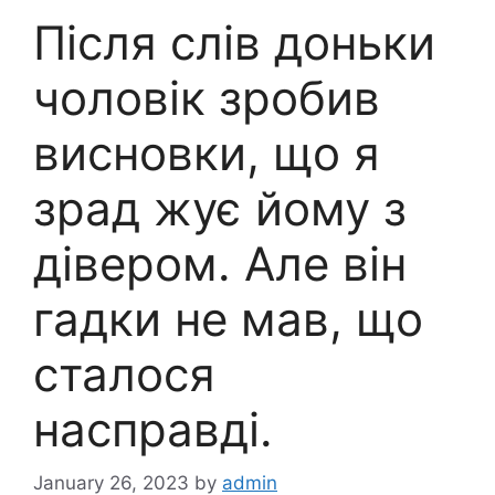
Після слів доньки
чоловік зробив
висновки, що я
зрад жує йому з
дівером. Але він
гадки не мав, що
сталося
насправді.
January 26, 2023
by
admin