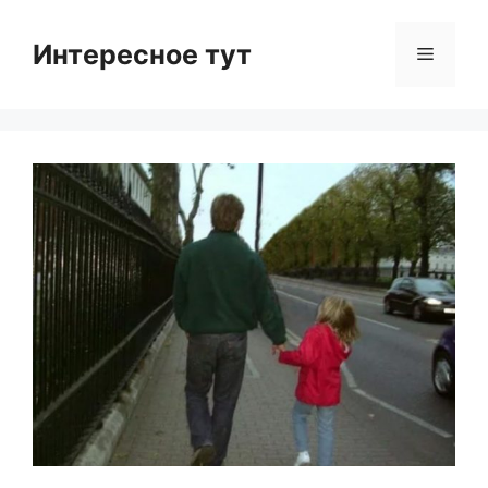
Skip
to
Интересное тут
Menu
content