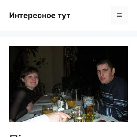
Skip
to
Интересное тут
Menu
content