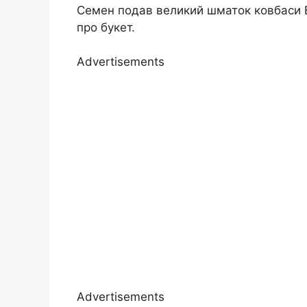
Семен подав великий шматок ковбаси В
про букет.
Advertisements
Advertisements