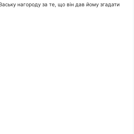
аську нагороду за те, що він дав йому згадати