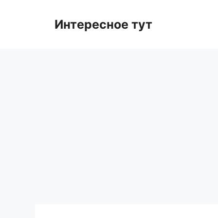
Skip
to
Интересное тут
content