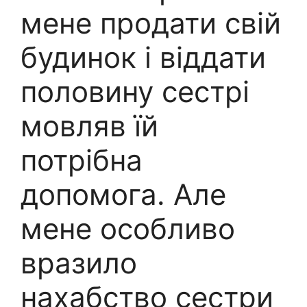
мене продати свій
будинок і віддати
половину сестрі
мовляв їй
потрібна
допомога. Але
мене особливо
вразило
нахабство сестри