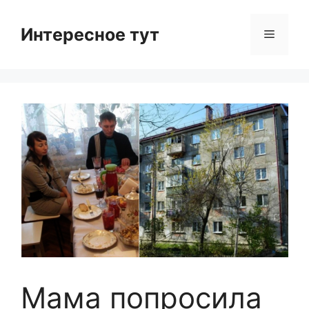
Skip
to
Интересное тут
Menu
content
Мама попросила