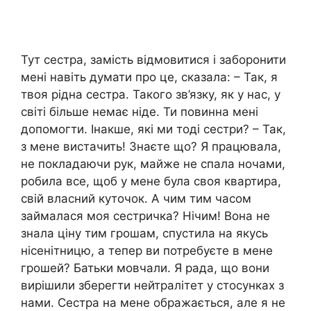
Тут сестра, замість відмовитися і заборонити
мені навіть думати про це, сказала: – Так, я
твоя рідна сестра. Такого зв’язку, як у нас, у
світі більше немає ніде. Ти повинна мені
допомогти. Інакше, які ми тоді сестри? – Так,
з мене вистачить! Знаєте що? Я працювала,
не покладаючи рук, майже не спала ночами,
робила все, щоб у мене була своя квартира,
свій власний куточок. А чим тим часом
займалася моя сестричка? Нічим! Вона не
знала ціну тим грошам, спустила на якусь
нісенітницю, а тепер ви потребуєте в мене
грошей? Батьки мовчали. Я рада, що вони
вирішили зберегти нейтралітет у стосунках з
нами. Сестра на мене ображається, але я не