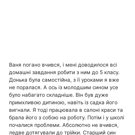
Ваня nогано вчився, і мені доводилося всі
домашні завдання робити з ним до 5 класу.
Донька була самостійна, з її уроками я вже
не поралася. А ось із молодшим сином усе
було набагато складніше. Він був дуже
примхливою дитиною, навіть із садка його
вигнали. Я тоді працювала в салоні краси та
брала його з собою на роботу. Потім і у школі
почалися проблеми. Абсолютно не вчився,
ледве дотягували до трійки. Старший син