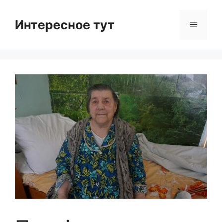
Skip
to
Интересное тут
Menu
content