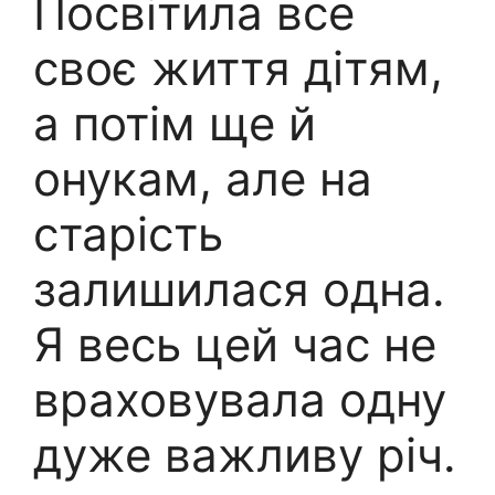
Посвітила все
своє життя дітям,
а потім ще й
онукам, але на
старість
залишилася одна.
Я весь цей час не
враховувала одну
дуже важливу річ.