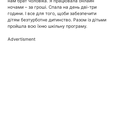
нам брат чоловіка. Я працювала онлайн
ночами – за гроші. Спала на день дві-три
години. І все для того, щоби забезпечити
дітям безтурботне дитинство. Разом із дітьми
пройшла всю їхню шкільну програму.
Advertisment