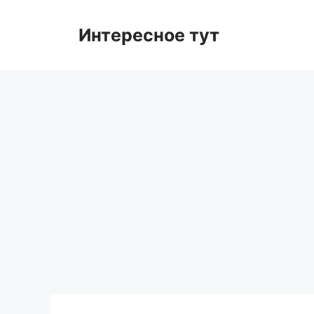
Skip
to
Интересное тут
content