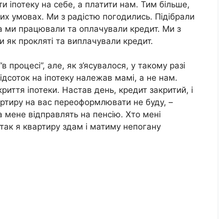
 іпотеку на себе, а платити нам. Тим більше,
вих умовах. Ми з радістю погодились. Підібрали
а ми працювали та оплачували кредит. Ми з
ли як прокляті та виплачували кредит.
процесі”, але, як з’ясувалося, у такому разі
ідсоток на іпотеку належав мамі, а не нам.
риття іпотеки. Настав день, кредит закритий, і
вартиру на вас переоформлювати не буду, –
а мене відправлять на пенсію. Хто мені
так я квартиру здам і матиму непогану