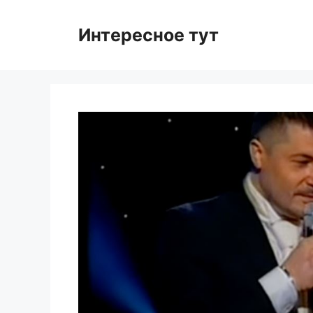
Skip
to
Интересное тут
content