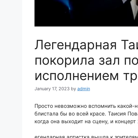
Легендарная Та
покорила зал 
исполнением тр
January 17, 2023
by
admin
Просто невозможно вспомнить какой-ни
блистала бы во всей красе. Таисия По
когда она выходит на сцену, и концерт
егендарная артистка вышла к зрителя