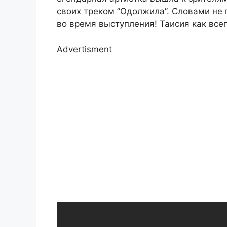
своих треком ”Одолжила”. Словами не п
во время выступления! Таисия как все
Advertisment