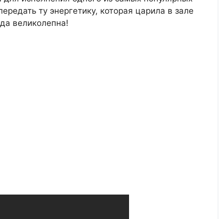
ередать ту энергетику, которая царила в зале
гда великолепна!