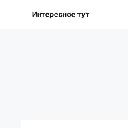
Skip
to
Интересное тут
content