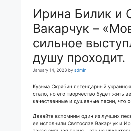
Ирина Билик и 
Вакарчук – «Мо
сильное выступл
душу проходит.
January 14, 2023
by
admin
Кузьма Скрябин легендарный украински
стало, но его творчество будет жить ве
качественные и душевные песни, что о
Давайте вспомним один из лучших песе
ее исполнили Святослав Вакарчук и Ир
такая сильная песня – это не удивитель