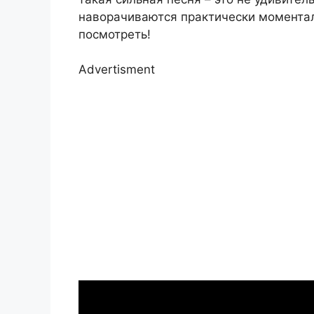
наворачиваются практически моментал
посмотреть!
Advertisment