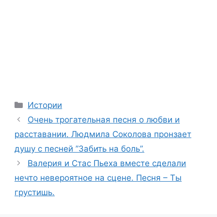
Categories
Истории
Очень трогательная песня о любви и
расставании. Людмила Соколова пронзает
душу с песней ”Забить на боль”.
Валерия и Стас Пьеха вместе сделали
нечто невероятное на сцене. Песня – Ты
грустишь.