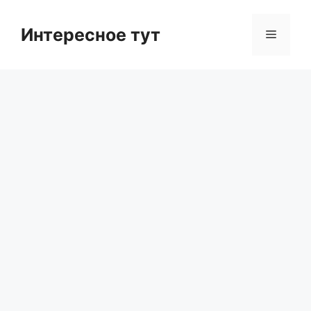
Skip
to
Интересное тут
Menu
content