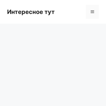
Skip
to
Интересное тут
Menu
content