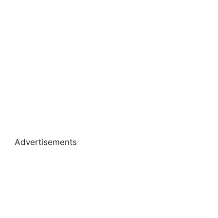
Advertisements