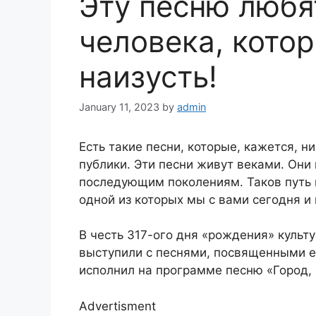
Эту песню любят
человека, котор
наизусть!
January 11, 2023
by
admin
Есть такие песни, которые, кажется, н
публики. Эти песни живут веками. Они
последующим поколениям. Таков путь 
одной из которых мы с вами сегодня и
В честь 317-ого дня «рождения» культ
выступили с песнями, посвященными е
исполнил на программе песню «Город, 
Advertisment