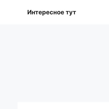
Skip
to
Интересное тут
content