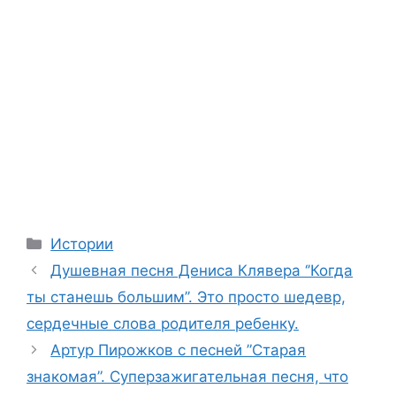
Categories
Истории
Душевная песня Дениса Клявера ‘’Когда
ты станешь большим’’. Это просто шедевр,
сердечные слова родителя ребенку.
Артур Пирожков с песней ”Старая
знакомая”. Суперзажигательная песня, что