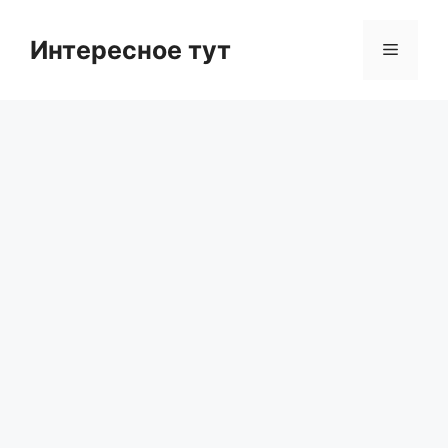
Skip
to
Интересное тут
Menu
content