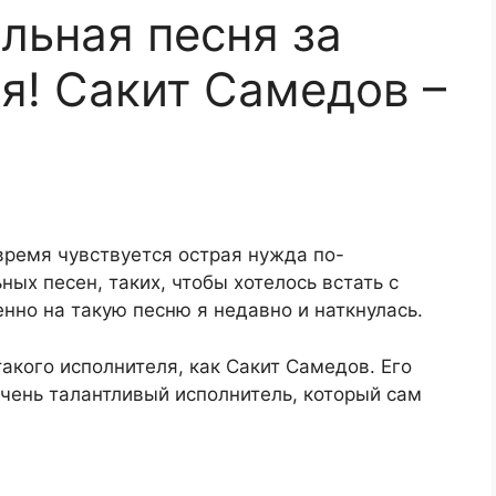
льная песня за
я! Сакит Самедов –
время чувствуется острая нужда по-
ых песен, таких, чтобы хотелось встать с
енно на такую песню я недавно и наткнулась.
такого исполнителя, как Сакит Самедов. Его
очень талантливый исполнитель, который сам