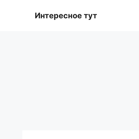
Skip
to
Интересное тут
content