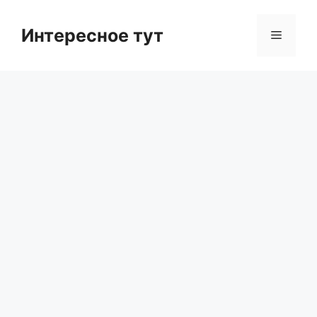
Skip
to
Интересное тут
Menu
content