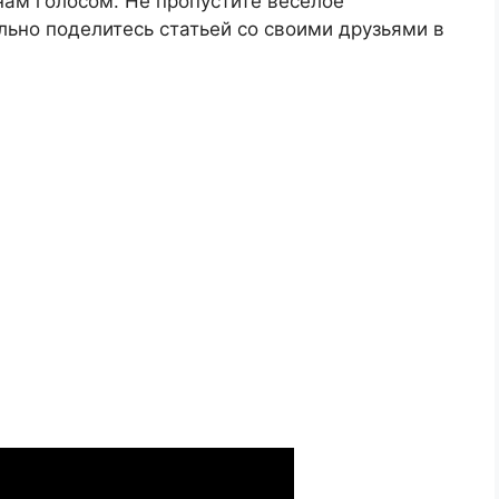
ам голосом. Не пропустите веселое
льно поделитесь статьей со своими друзьями в