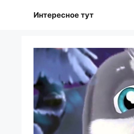
Skip
to
Интересное тут
content