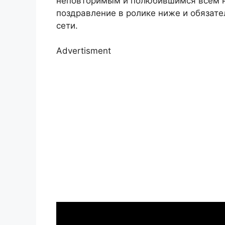
неповторимым и полюбившимся всем н
поздравление в ролике ниже и обязате
сети.
Advertisment