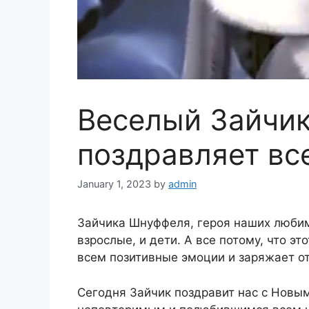
Веселый Зайчи
поздравляет вс
January 1, 2023
by
admin
Зайчика Шнуффеля, героя наших любим
взрослые, и дети. А все потому, что 
всем позитивные эмоции и заряжает о
Сегодня Зайчик поздравит нас с Новы