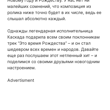
Новому году и Рождеству. У нас нет ни
малейших сомнений, что композиция из
ролика ниже точно будет в их числе, ведь ее
слышал абсолютно каждый.
Однажды легендарная исполнительница
Каскада подарила всем своим поклонникам
трек ”Это время Рождества” – и он стал
шедевром всех времен и народов. Давайте
еще раз послушаем этот нетленный хит – и
поделимся со своими друзьями новогодним
настроением.
Advertisment