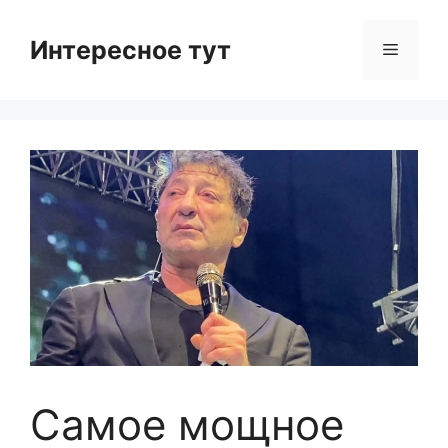
Skip
to
Интересное тут
Menu
content
Самое мощное