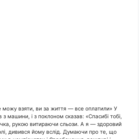
не можу взяти, ви за життя — все оплатили» У
 з машини, і з поклоном сказав: «Спасибі тобі,
ночка, рукою витираючи сльози. А я — здоровий
орлі, дивився йому вслід. Думаючи про те, що