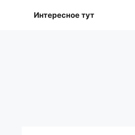
Skip
to
Интересное тут
content