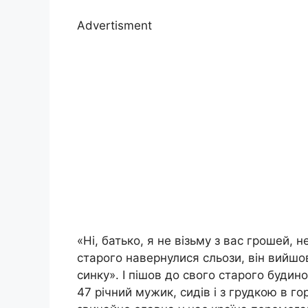
Advertisment
«Ні, батько, я не візьму з вас грошей, 
старого навернулися сльози, він вийшов
синку». І пішов до свого старого буди
47 річний мужик, сидів і з грудкою в г