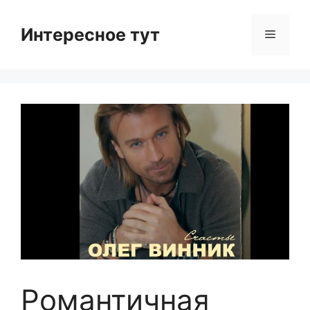
Skip
to
Интересное тут
Menu
content
Романтичная