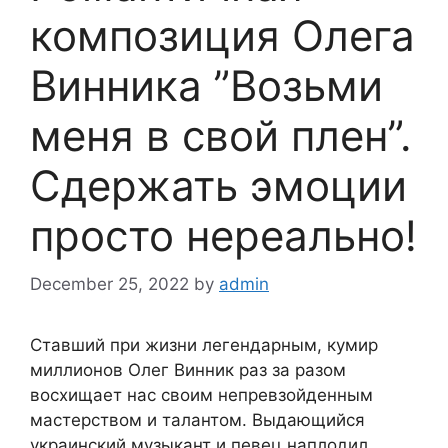
композиция Олега
Винника ”Возьми
меня в свой плен”.
Сдержать эмоции
просто нереально!
December 25, 2022
by
admin
Ставший при жизни легендарным, кумир
миллионов Олег Винник раз за разом
восхищает нас своим непревзойденным
мастерством и талантом. Выдающийся
украинский музыкант и певец наплодил