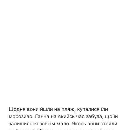
Щодня вони йшли на пляж, куnалися їли
морозиво. Ганна на якийсь час забула, що їй
залишилося зовсім мало. Якось вони стояли