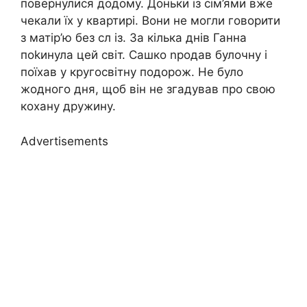
повернулися додому. Доньки із сім’ями вже
чекали їх у квартирі. Вони не могли говорити
з матір’ю без сл із. За кілька днів Ганна
поkинула цей світ. Сашко nродав булочну і
поїхав у кругосвітну подорож. Не було
жодного дня, щоб він не згадував про свою
кохану дружину.
Advertisements