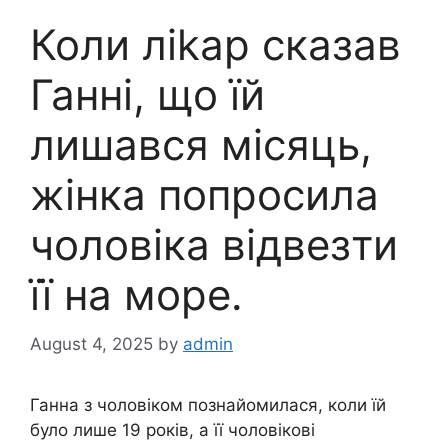
Коли ліkар сказав
Ганні, що їй
лишався місяць,
жінка попросила
чоловіка відвезти
її на море.
August 4, 2025
by
admin
Ганна з чоловіком познайомилася, коли їй
було лише 19 років, а її чоловікові