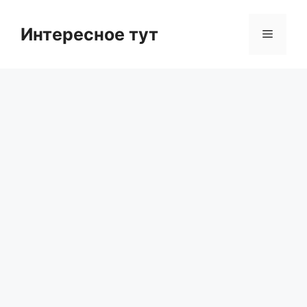
Skip
to
Интересное тут
Menu
content