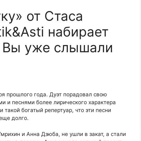
ку» от Стаса
ik&Asti набирает
 Вы уже слышали
бря прошлого года. Дуэт порадовал свою
и и песнями более лирического характера
ли такой богатый репертуар, что эти песни
 еще долго.
Умрихин и Анна Дзюба, не ушли в закат, а стали