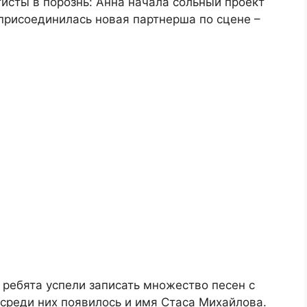
тисты в порознь: Анна начала сольный проект
 присоединилась новая партнерша по сцене –
 ребята успели записать множество песен с
среди них появилось и имя Стаса Михайлова.