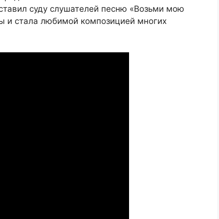
дставил суду слушателей песню «Возьми мою
ры и стала любимой композицией многих