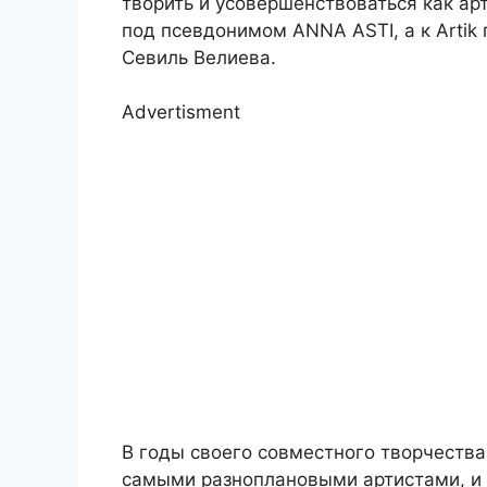
творить и усовершенствоваться как ар
под псевдонимом ANNA ASTI, а к Artik
Севиль Велиева.
Advertisment
В годы своего совместного творчества
самыми разноплановыми артистами, и 