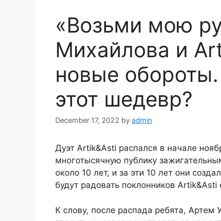
«Возьми мою ру
Михайлова и Art
новые обороты.
этот шедевр?
December 17, 2022
by
admin
Дуэт Artik&Asti распался в начале ноя
многотысячную публику зажигательным
около 10 лет, и за эти 10 лет они созда
будут радовать поклонников Artik&Asti
К слову, после распада ребята, Артем 