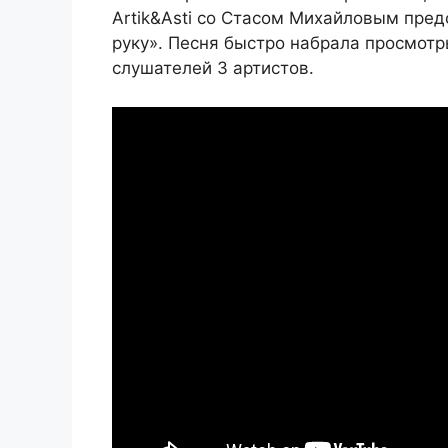
Artik&Asti со Стасом Михайловым пре
руку». Песня быстро набрала просмот
слушателей 3 артистов.