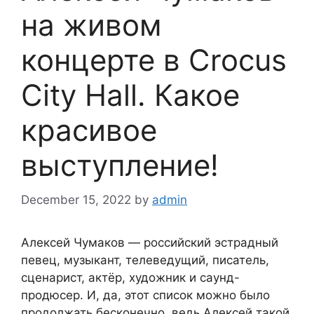
на живом
концерте в Crocus
City Hall. Какое
красивое
выступление!
December 15, 2022
by
admin
Алексей Чумаков — российский эстрадный
певец, музыкант, телеведущий, писатель,
сценарист, актёр, художник и саунд-
продюсер. И, да, этот список можно было
продолжать бесконечно, ведь Алексей такой