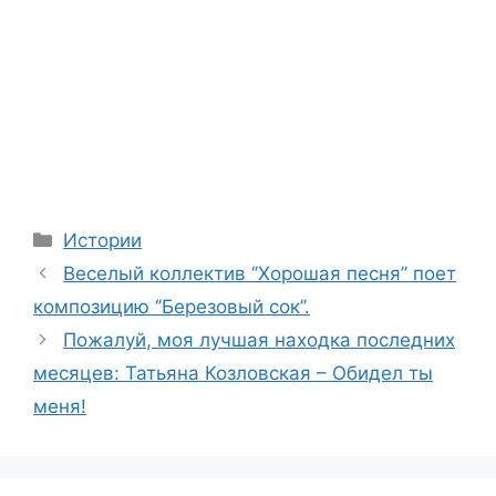
Categories
Истории
Веселый коллектив ‘’Хорошая песня’’ поет
композицию ‘’Березовый сок’’.
Пожалуй, моя лучшая находка последних
месяцев: Татьяна Козловская – Обидел ты
меня!