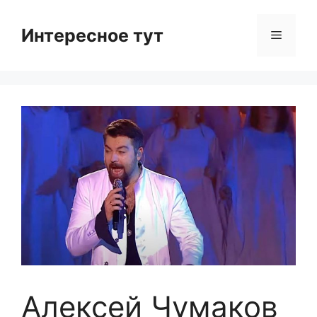
Skip
to
Интересное тут
Menu
content
Алексей Чумаков