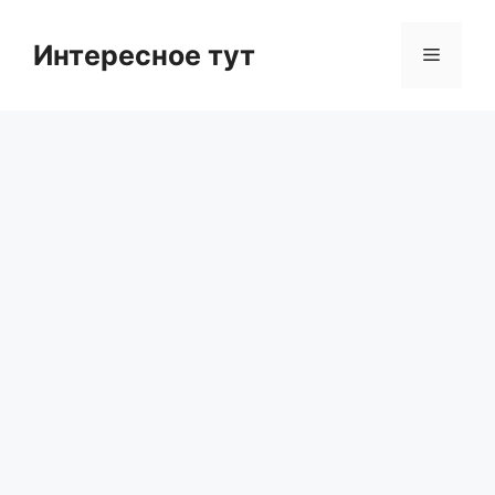
Skip
to
Интересное тут
Menu
content