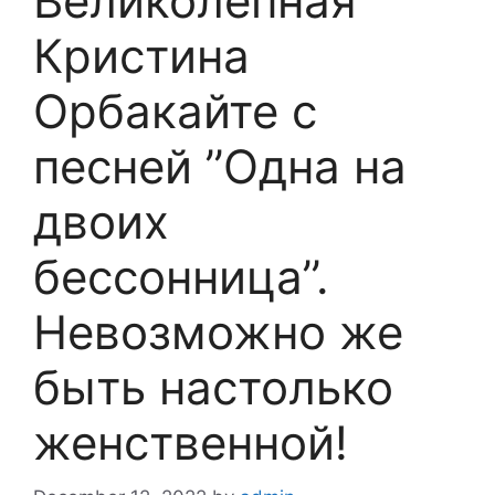
Великолепная
Кристина
Орбакайте с
песней ’’Одна на
двоих
бессонница’’.
Невозможно же
быть настолько
женственной!