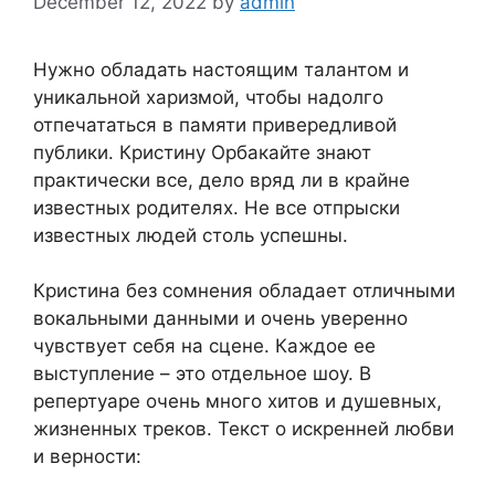
December 12, 2022
by
admin
Нужно обладать настоящим талантом и
уникальной харизмой, чтобы надолго
отпечататься в памяти привередливой
публики. Кристину Орбакайте знают
практически все, дело вряд ли в крайне
известных родителях. Не все отпрыски
известных людей столь успешны.
Кристина без сомнения обладает отличными
вокальными данными и очень уверенно
чувствует себя на сцене. Каждое ее
выступление – это отдельное шоу. В
репертуаре очень много хитов и душевных,
жизненных треков. Текст о искренней любви
и верности: