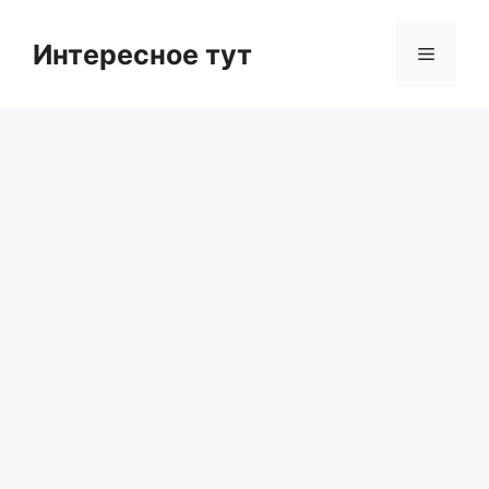
Skip
to
Интересное тут
Menu
content