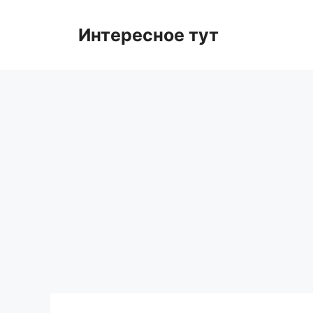
Skip
to
Интересное тут
content