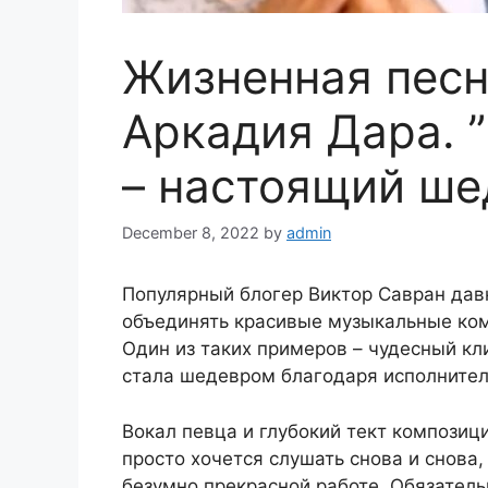
Жизненная песн
Аркадия Дара. ”
– настоящий ше
December 8, 2022
by
admin
Популярный блогер Виктор Савран дав
объединять красивые музыкальные ком
Один из таких примеров – чудесный кли
стала шедевром благодаря исполните
Вокал певца и глубокий тект композиц
просто хочется слушать снова и снова,
безумно прекрасной работе. Обязатель