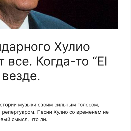
ндарного Хулио
 все. Когда-то “El
 везде.
истории музыки своим сильным голосом,
 репертуаром. Песни Хулио со временем не
овый смысл, что ли.