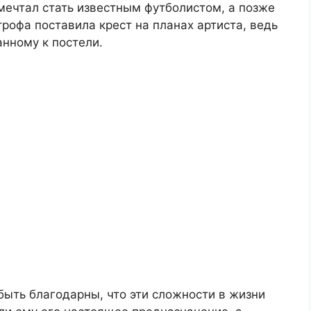
мечтал стать известным футболистом, а позже
рофа поставила крест на планах артиста, ведь
анному к постели.
быть благодарны, что эти сложности в жизни