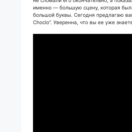
не сломали его окончательно, а показ
именно — большую сцену, которая была
большой буквы. Сегодня предлагаю вам
Choclo”. Уверенна, что вы ее уже знает