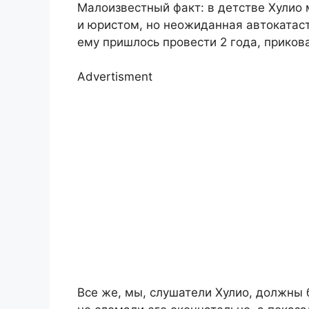
Малоизвестный факт: в детстве Хулио 
и юристом, но неожиданная автокатаст
ему пришлось провести 2 года, приков
Advertisment
Все же, мы, слушатели Хулио, должны 