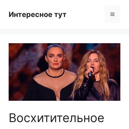
Skip
to
Интересное тут
Menu
content
Восхитительное