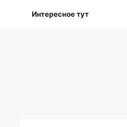
Skip
to
Интересное тут
content