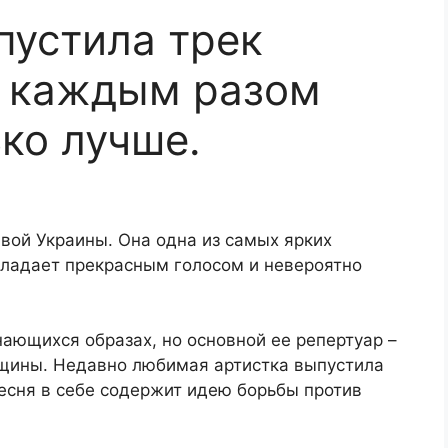
пустила трек
с каждым разом
ко лучше.
вой Украины. Она одна из самых ярких
бладает прекрасным голосом и невероятно
нающихся образах, но основной ее репертуар –
щины. Недавно любимая артистка выпустила
есня в себе содержит идею борьбы против