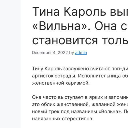
Тина Кароль вы
«Вильна». Она 
становится толь
December 4, 2022
by
admin
Тину Кароль заслужено считают поп-ди
артисток эстрады. Исполнительница о
женственной харизмой.
Она часто выступает в ярких и запоми
это облик женственной, желанной жен
новый трек под названием «Вольна». П
навязанных стереотипов.