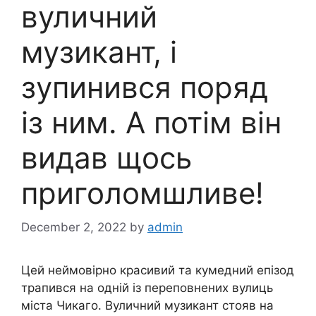
вуличний
музикант, і
зупинився поряд
із ним. А потім він
видав щось
приголомшливе!
December 2, 2022
by
admin
Цей неймовірно красивий та кумедний епізод
трапився на одній із переповнених вулиць
міста Чикаго. Вуличний музикант стояв на