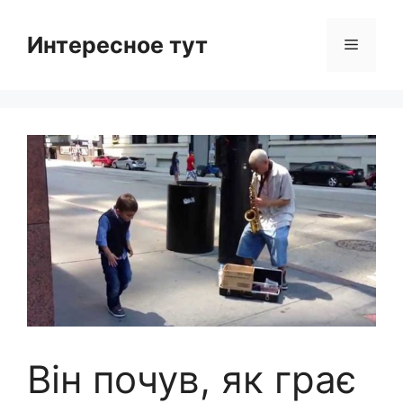
Skip
to
Интересное тут
Menu
content
Він почув, як грає