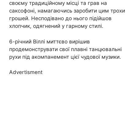
своєму традиційному місці та грав на
саксофоні, намагаючись заробити цим трохи
грошей. Несподівано до нього підійшов
хлопчик, одягнений у гарному стилі.
6-річний Віллі миттєво вирішив
продемонструвати свої плавні танцювальні
рухи під акомпанемент цієї чудової музики.
Advertisment