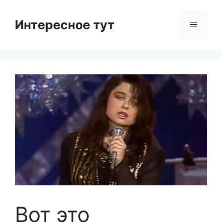
Skip
to
Интересное тут
Menu
content
Вот это