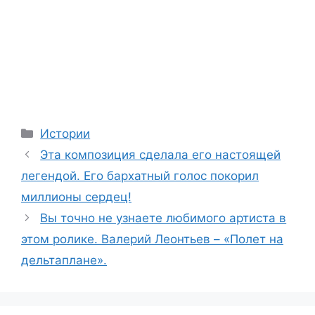
Categories
Истории
Эта композиция сделала его настоящей
легендой. Его бархатный голос покорил
миллионы сердец!
Вы точно не узнаете любимого артиста в
этом ролике. Валерий Леонтьев – «Полет на
дельтаплане».