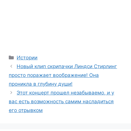
Categories
Истории
Новый клип скрипачки Линдси Стирлинг
просто поражает воображение! Она
проникла в глубину души!
Этот концерт прошел незабываемо, и у
вас есть возможность самим насладиться
его отрывком