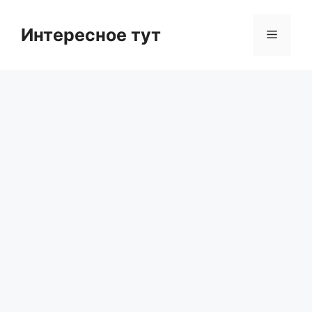
Skip
to
Интересное тут
Menu
content