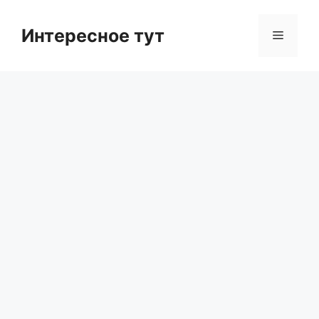
Skip
to
Интересное тут
Menu
content