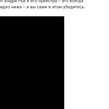
т Андре Рье и его оркестра – это всегда
део ниже – и вы сами в этом убедитесь.