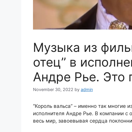
Музыка из филь
отец’’ в исполн
Андре Рье. Это 
November 30, 2022
by
admin
‘’Король вальса’’ – именно так многие
исполнителя Андре Рье. В компании с о
весь мир, завоевывая сердца поклонни