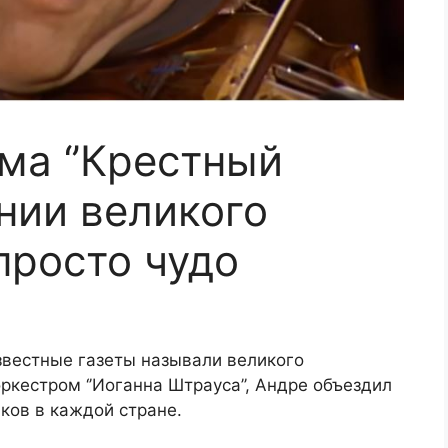
ма ‘’Крестный
ении великого
просто чудо
 известные газеты называли великого
ркестром ‘’Иоганна Штрауса’’, Андре объездил
ков в каждой стране.