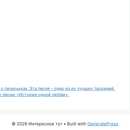
о печальном. Эта песня – одно из их лучших творений.
ю песню «История одной любви».
© 2026 Интересное тут
• Built with
GeneratePress