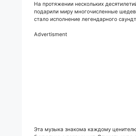
На протяжении нескольких десятилетий
подарили миру многочисленные шедевр
стало исполнение легендарного саундтр
Advertisment
Эта музыка знакома каждому ценителю 