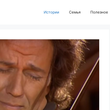
Истории
Семья
Полезное