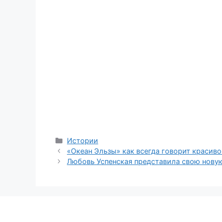
Categories
Истории
«Океан Эльзы» как всегда говорит красиво 
Любовь Успенская представила свою нову