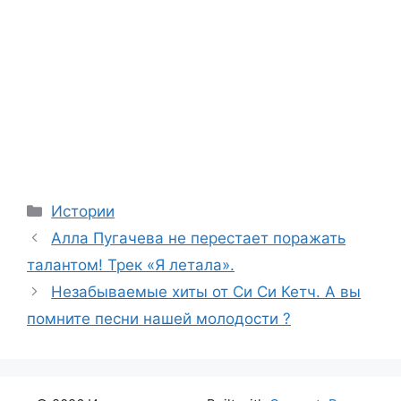
Categories
Истории
Алла Пугачева не перестает поражать
талантом! Трек «Я летала».
Незабываемые хиты от Си Си Кетч. А вы
помните песни нашей молодости ?