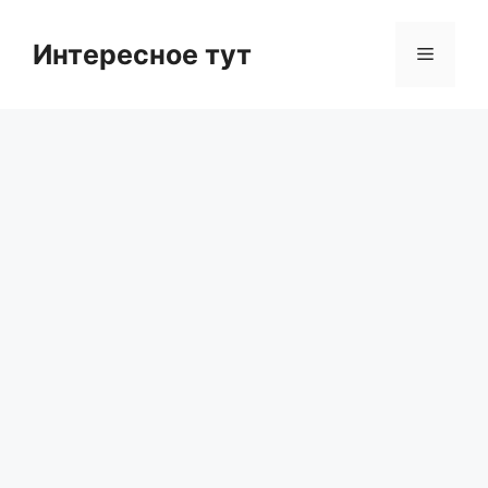
Skip
to
Интересное тут
Menu
content