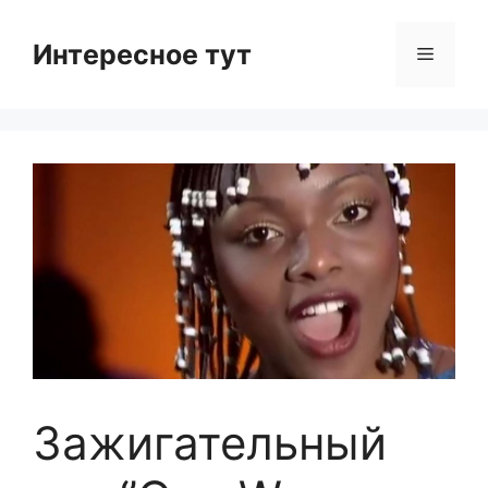
Skip
to
Интересное тут
Menu
content
Зажигательный