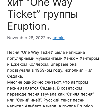
хит ‘’One Way
Ticket” группы
Eruption.
November 28, 2022
by
admin
Песня ‘’One Way Ticket” была написана
популярными музыкантами Хэнком Хэнтером
и Джеком Коллером. Впервые она
прозвучала в 1959-ом году, исполнил Нил
Седака.
Многие ошибочно считают, что автором
песни является Седака. В советском
переводе песня звучала как ‘’Синяя песня’’
или ‘’Синий иней’’. Русский текст песни
написал Альберт Азизов, а группа Eruption